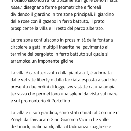
risseu
, disegnano forme geometriche e floreali
dividendo il giardino in tre zone principali: il giardino
delle rose con il gazebo in ferro battuto, il prato
prospicente la villa e il resto del parco alberato.
Le tre zone confluiscono in prossimità della fontana
circolare a getti multipli inserita nel pavimento al
termine del pergolato in ferro battuto sul quale si
arrampica un imponente glicine.
La villa è caratterizzata dalla pianta a T, è adornata
dalle vetrate liberty e dalla facciata esposta a sud che
presenta due ordini di logge sovrastate da una ampia
terrazza che permettono una splendida vista sul mare
e sul promontorio di Portofino.
La villa e il suo giardino, sono stati donati al Comune di
Zoagli dall’avvocato Gian Giacomo Vicini che volle
destinarli, inalienabili, alla cittadinanza zoagliese e