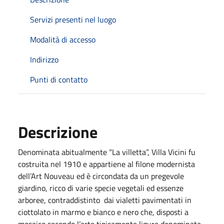
Servizi presenti nel luogo
Modalità di accesso
Indirizzo
Punti di contatto
Descrizione
Denominata abitualmente “La villetta”, Villa Vicini fu
costruita nel 1910 e appartiene al filone modernista
dell’Art Nouveau ed è circondata da un pregevole
giardino, ricco di varie specie vegetali ed essenze
arboree, contraddistinto dai vialetti pavimentati in
ciottolato in marmo e bianco e nero che, disposti a
mosaico secondo l’arte tipicamente ligure denominata