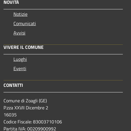
NOVITÀ
Notizie
Comunicati
Avvisi
VIVERE IL COMUNE
Luoghi
Eventi
CONTATTI
Comune di Zoagli (GE)
P.zza XXVII Dicembre 2
16035
Codice Fiscale: 83003710106
Partita IVA: 00209900992