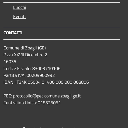
Luoghi
Eventi
CONTATTI
Comune di Zoagli (GE)
P.zza XXVII Dicembre 2
16035
Codice Fiscale: 83003710106
Partita IVA: 00209900992
IBAN: IT34K 05034 01400 000 000 008806
PEC: protocollo@pec.comune.zoagli.ge.it
Centralino Unico: 018525051