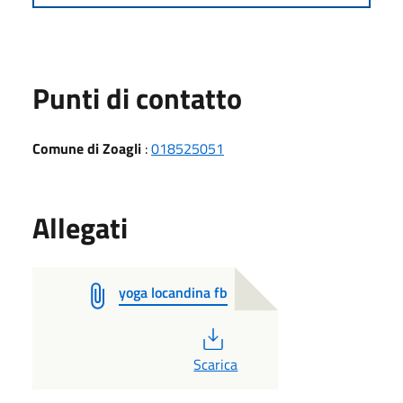
Punti di contatto
Comune di Zoagli
:
018525051
Allegati
yoga locandina fb
PDF
Scarica