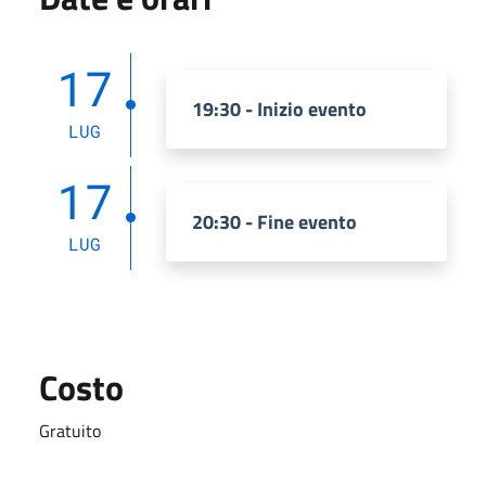
17
19:30 - Inizio evento
LUG
17
20:30 - Fine evento
LUG
Costo
Gratuito