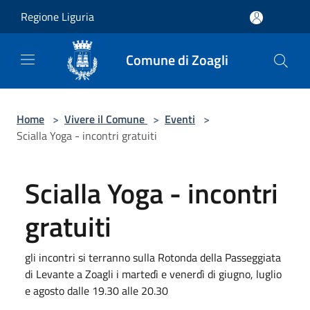
Salta al contenuto principale
Regione Liguria
Comune di Zoagli
Home
>
Vivere il Comune
>
Eventi
>
Scialla Yoga - incontri gratuiti
Scialla Yoga - incontri
gratuiti
gli incontri si terranno sulla Rotonda della Passeggiata
di Levante a Zoagli i martedì e venerdì di giugno, luglio
e agosto dalle 19.30 alle 20.30