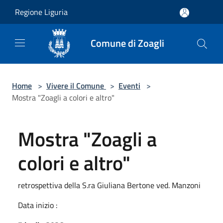
Salta al contenuto principale
Regione Liguria
Comune di Zoagli
Home
>
Vivere il Comune
>
Eventi
>
Mostra "Zoagli a colori e altro"
Mostra "Zoagli a
colori e altro"
retrospettiva della S.ra Giuliana Bertone ved. Manzoni
Data inizio :