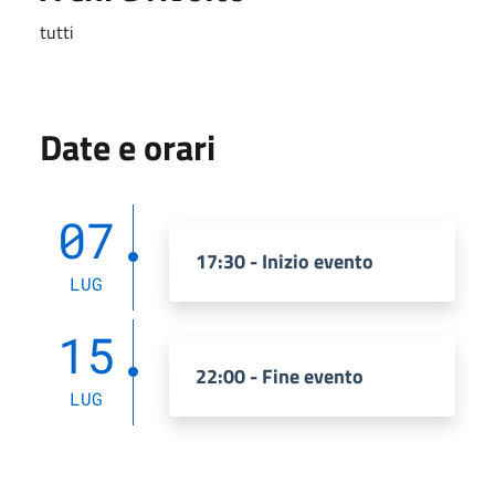
tutti
Date e orari
07
17:30 - Inizio evento
LUG
15
22:00 - Fine evento
LUG