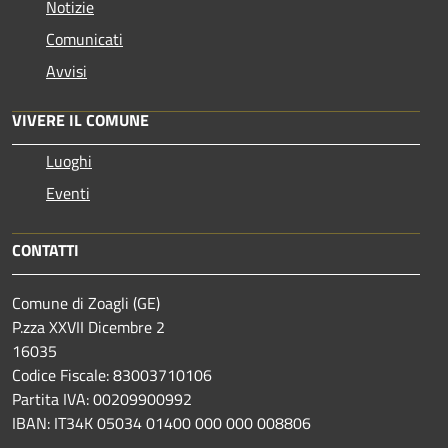
Notizie
Comunicati
Avvisi
VIVERE IL COMUNE
Luoghi
Eventi
CONTATTI
Comune di Zoagli (GE)
P.zza XXVII Dicembre 2
16035
Codice Fiscale: 83003710106
Partita IVA: 00209900992
IBAN: IT34K 05034 01400 000 000 008806