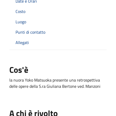
Date e Orari
Costo
Luogo
Punti di contatto
Allegati
Cos'è
la nuora Yoko Matsuoka presente una retrospettiva
delle opere della S.ra Giuliana Bertone ved. Manzoni
A chi è rivolto