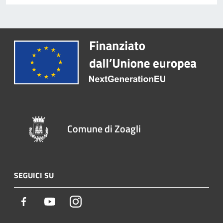
Comune di Zoagli
SEGUICI SU
Facebook
Youtube
Instagram