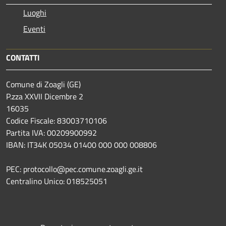
Luoghi
Eventi
CONTATTI
Comune di Zoagli (GE)
P.zza XXVII Dicembre 2
16035
Codice Fiscale: 83003710106
Partita IVA: 00209900992
IBAN: IT34K 05034 01400 000 000 008806
PEC: protocollo@pec.comune.zoagli.ge.it
Centralino Unico: 018525051