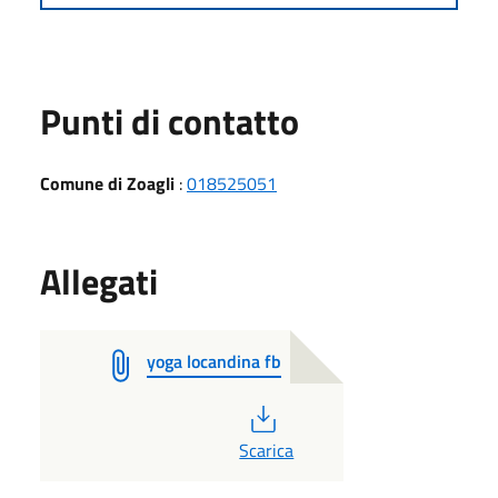
Punti di contatto
Comune di Zoagli
:
018525051
Allegati
yoga locandina fb
PDF
Scarica