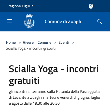
Salta al contenuto principale
Regione Liguria
Comune di Zoagli
Home
>
Vivere il Comune
>
Eventi
>
Scialla Yoga - incontri gratuiti
Scialla Yoga - incontri
gratuiti
gli incontri si terranno sulla Rotonda della Passeggiata
di Levante a Zoagli i martedì e venerdì di giugno, luglio
e agosto dalle 19.30 alle 20.30