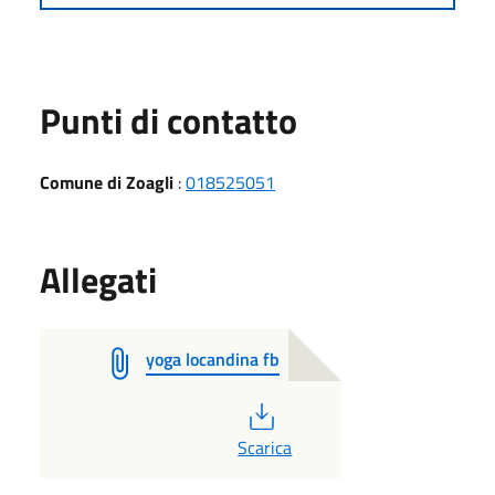
Punti di contatto
Comune di Zoagli
:
018525051
Allegati
yoga locandina fb
PDF
Scarica