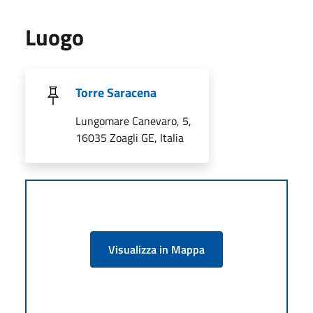
Luogo
Torre Saracena
Lungomare Canevaro, 5,
16035 Zoagli GE, Italia
Visualizza in Mappa