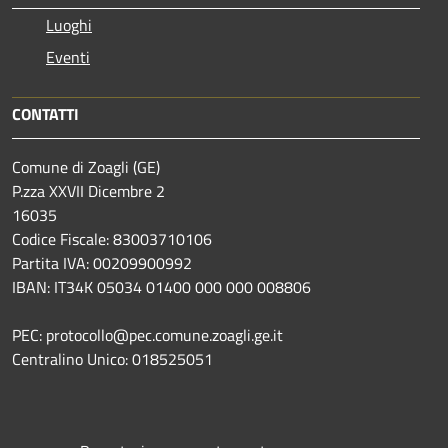
Luoghi
Eventi
CONTATTI
Comune di Zoagli (GE)
P.zza XXVII Dicembre 2
16035
Codice Fiscale: 83003710106
Partita IVA: 00209900992
IBAN: IT34K 05034 01400 000 000 008806
PEC: protocollo@pec.comune.zoagli.ge.it
Centralino Unico: 018525051