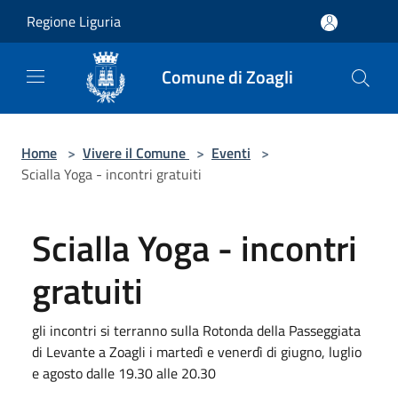
Salta al contenuto principale
Regione Liguria
Comune di Zoagli
Home
>
Vivere il Comune
>
Eventi
>
Scialla Yoga - incontri gratuiti
Scialla Yoga - incontri
gratuiti
gli incontri si terranno sulla Rotonda della Passeggiata
di Levante a Zoagli i martedì e venerdì di giugno, luglio
e agosto dalle 19.30 alle 20.30