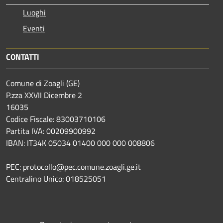
Luoghi
Eventi
CONTATTI
Comune di Zoagli (GE)
P.zza XXVII Dicembre 2
16035
Codice Fiscale: 83003710106
Partita IVA: 00209900992
IBAN: IT34K 05034 01400 000 000 008806
PEC: protocollo@pec.comune.zoagli.ge.it
Centralino Unico: 018525051