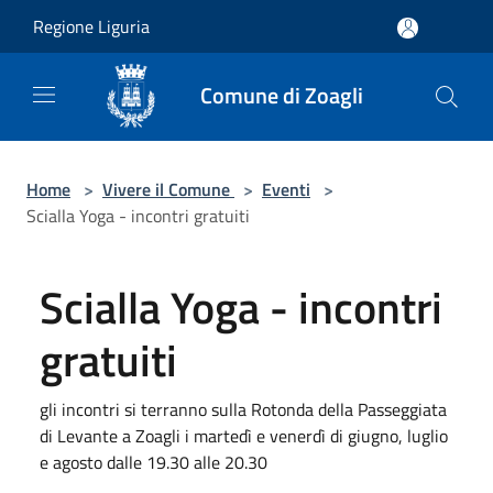
Salta al contenuto principale
Regione Liguria
Comune di Zoagli
Home
>
Vivere il Comune
>
Eventi
>
Scialla Yoga - incontri gratuiti
Scialla Yoga - incontri
gratuiti
gli incontri si terranno sulla Rotonda della Passeggiata
di Levante a Zoagli i martedì e venerdì di giugno, luglio
e agosto dalle 19.30 alle 20.30