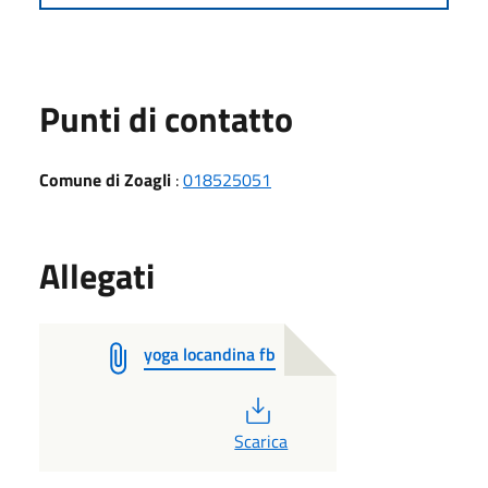
Punti di contatto
Comune di Zoagli
:
018525051
Allegati
yoga locandina fb
PDF
Scarica