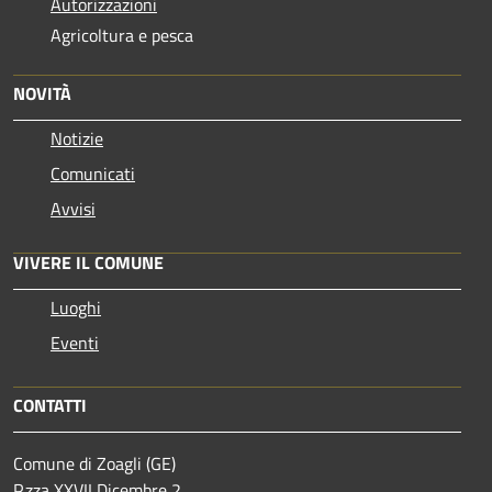
Autorizzazioni
Agricoltura e pesca
NOVITÀ
Notizie
Comunicati
Avvisi
VIVERE IL COMUNE
Luoghi
Eventi
CONTATTI
Comune di Zoagli (GE)
P.zza XXVII Dicembre 2