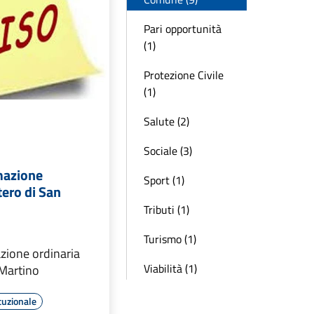
Pari opportunità
(1)
Protezione Civile
(1)
Salute (2)
Sociale (3)
mazione
Sport (1)
tero di San
Tributi (1)
Turismo (1)
zione ordinaria
Viabilità (1)
 Martino
tuzionale