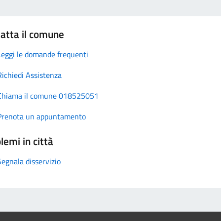
atta il comune
Leggi le domande frequenti
Richiedi Assistenza
Chiama il comune 018525051
Prenota un appuntamento
lemi in città
Segnala disservizio