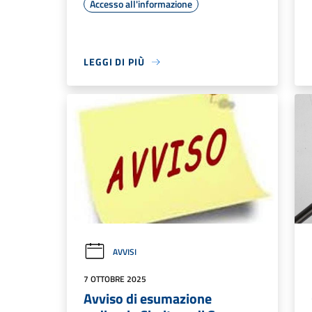
Accesso all'informazione
LEGGI DI PIÙ
AVVISI
7 OTTOBRE 2025
Avviso di esumazione