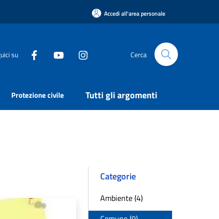
Accedi all'area personale
uici su
Cerca
Tutti gli argomenti
Protezione civile
Categorie
Ambiente (4)
Comune (9)