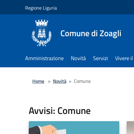
Salta al contenuto principale
Regione Liguria
Comune di Zoagli
Amministrazione
Novità
Servizi
Vivere 
Home
>
Novità
>
Comune
Avvisi: Comune