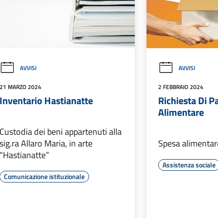
AVVISI
AVVISI
21 MARZO 2024
2 FEBBRAIO 2024
Inventario Hastianatte
Richiesta Di P
Alimentare
Custodia dei beni appartenuti alla
sig.ra Allaro Maria, in arte
Spesa alimentar
“Hastianatte”
Assistenza sociale
Comunicazione istituzionale