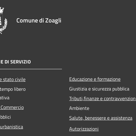
Comune di Zoagli
E DI SERVIZIO
Educazione e formazione
 stato civile
Giustizia e sicurezza pubblica
 tempo libero
ativa
Tributi,finanze e contravvenzion
e Commercio
Ambiente
bblici
Salute, benessere e assistenza
 urbanistica
Autorizzazioni