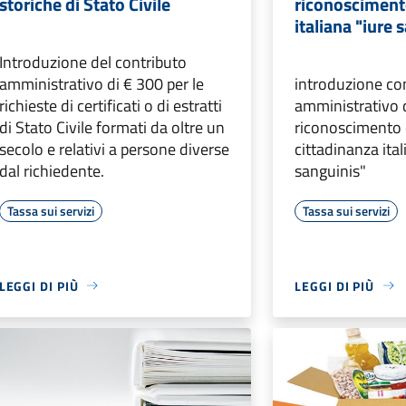
storiche di Stato Civile
riconosciment
italiana "iure 
Introduzione del contributo
amministrativo di € 300 per le
introduzione co
richieste di certificati o di estratti
amministrativo d
di Stato Civile formati da oltre un
riconoscimento 
secolo e relativi a persone diverse
cittadinanza ital
dal richiedente.
sanguinis"
Tassa sui servizi
Tassa sui servizi
LEGGI DI PIÙ
LEGGI DI PIÙ