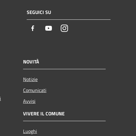
SEGUICI SU
Facebook
Youtube
Instagram
NOVITÀ
Notizie
Comunicati
i
Avvisi
VIVERE IL COMUNE
Luoghi