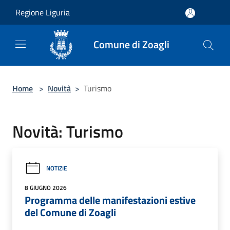
Salta al contenuto principale
Regione Liguria
Comune di Zoagli
Home
>
Novità
>
Turismo
Novità: Turismo
NOTIZIE
8 GIUGNO 2026
Programma delle manifestazioni estive
del Comune di Zoagli