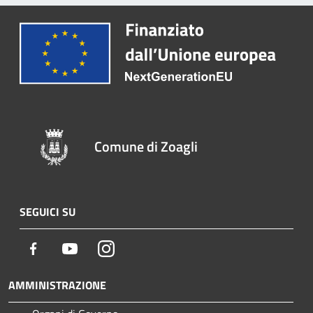
Comune di Zoagli
SEGUICI SU
Facebook
Youtube
Instagram
AMMINISTRAZIONE