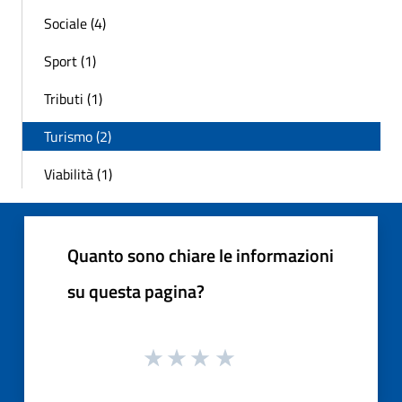
Sociale (4)
Sport (1)
Tributi (1)
Turismo (2)
Viabilità (1)
Quanto sono chiare le informazioni
su questa pagina?