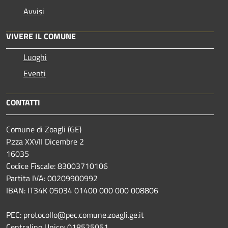
Avvisi
VIVERE IL COMUNE
Luoghi
Eventi
CONTATTI
Comune di Zoagli (GE)
P.zza XXVII Dicembre 2
16035
Codice Fiscale: 83003710106
Partita IVA: 00209900992
IBAN: IT34K 05034 01400 000 000 008806
PEC: protocollo@pec.comune.zoagli.ge.it
Centralino Unico: 018525051