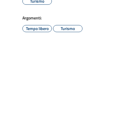
Turismo
Argomenti:
Tempo libero
Turismo