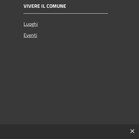
VIVERE IL COMUNE
Luoghi
Eventi
×
zi