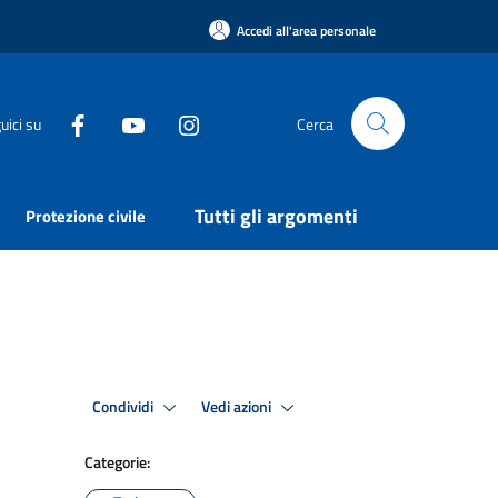
Accedi all'area personale
uici su
Cerca
Tutti gli argomenti
Protezione civile
Condividi
Vedi azioni
Categorie: