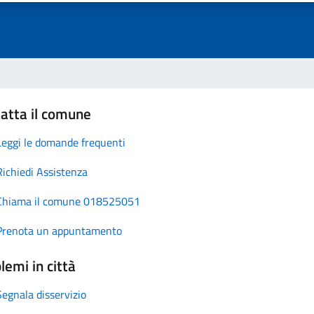
atta il comune
Leggi le domande frequenti
Richiedi Assistenza
Chiama il comune 018525051
Prenota un appuntamento
lemi in città
Segnala disservizio