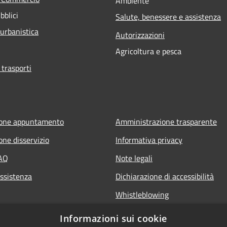
Ambiente
bblici
Salute, benessere e assistenza
 urbanistica
Autorizzazioni
Agricoltura e pesca
 trasporti
ione appuntamento
Amministrazione trasparente
one disservizio
Informativa privacy
FAQ
Note legali
Assistenza
Dichiarazione di accessibilità
Whistleblowing
Piano di miglioramento dei servi
Informazioni sui cookie