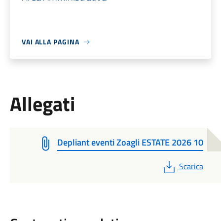
VAI ALLA PAGINA
Allegati
Depliant eventi Zoagli ESTATE 2026 10
PDF
Scarica