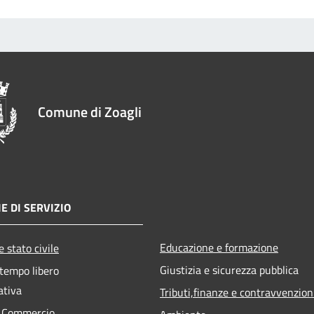
Comune di Zoagli
E DI SERVIZIO
Educazione e formazione
 stato civile
Giustizia e sicurezza pubblica
 tempo libero
ativa
Tributi,finanze e contravvenzion
e Commercio