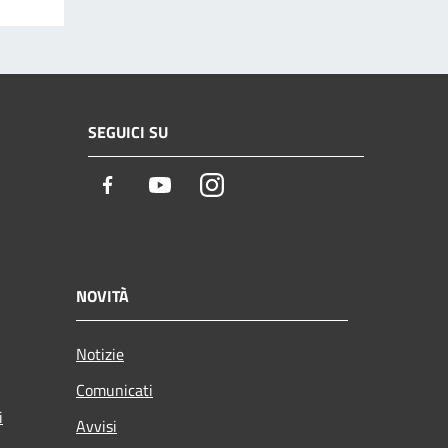
SEGUICI SU
Facebook
Youtube
Instagram
NOVITÀ
Notizie
Comunicati
i
Avvisi