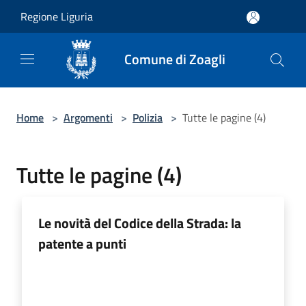
Salta al contenuto principale
Regione Liguria
Comune di Zoagli
Home
>
Argomenti
>
Polizia
>
Tutte le pagine (4)
Tutte le pagine (4)
Le novità del Codice della Strada: la
patente a punti