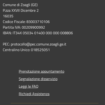
Comune di Zoagli (GE)
P.zza XXVII Dicembre 2
16035
Codice Fiscale: 83003710106
Partita IVA: 00209900992
IBAN: IT34K 05034 01400 000 000 008806
PEC: protocollo@pec.comune.zoagli.ge.it
Centralino Unico: 018525051
Prenotazione appuntamento
Segnalazione disservizio
Leggi le FAQ
Richiedi Assistenza