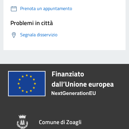
Prenota un appuntamento
Problemi in città
Segnala disservizio
Comune di Zoagli