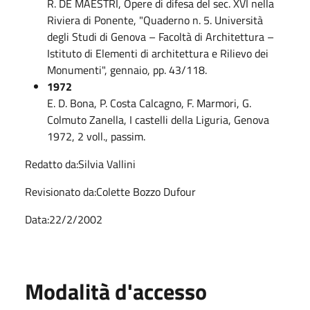
R. DE MAESTRI, Opere di difesa del sec. XVI nella
Riviera di Ponente, "Quaderno n. 5. Università
degli Studi di Genova – Facoltà di Architettura –
Istituto di Elementi di architettura e Rilievo dei
Monumenti", gennaio, pp. 43/118.
1972
E. D. Bona, P. Costa Calcagno, F. Marmori, G.
Colmuto Zanella, I castelli della Liguria, Genova
1972, 2 voll., passim.
Redatto da:Silvia Vallini
Revisionato da:Colette Bozzo Dufour
Data:22/2/2002
Modalità d'accesso