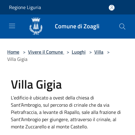
Salta al contenuto principale
Regione Liguria
Comune di Zoagli
Home
>
Vivere il Comune
>
Luoghi
>
Villa
>
Villa Gigia
Villa Gigia
L’edificio è ubicato a ovest della chiesa di
Sant’Ambrogio, sul percorso di crinale che da via
Pietrafraccia, a levante di Rapallo, sale alla frazione di
Sant’Ambrogio per giungere, attraverso il crinale, al
monte Zuccarello e al monte Castello.