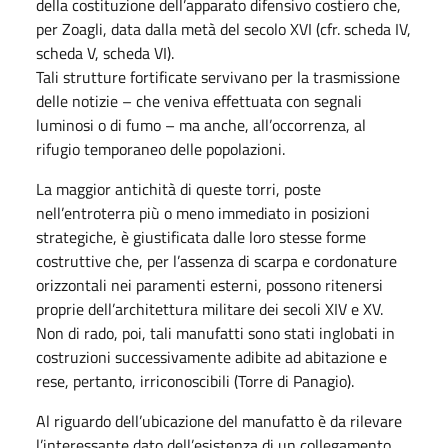
della costituzione dell’apparato difensivo costiero che,
per Zoagli, data dalla metà del secolo XVI (cfr. scheda IV,
scheda V, scheda VI).
Tali strutture fortificate servivano per la trasmissione
delle notizie – che veniva effettuata con segnali
luminosi o di fumo – ma anche, all’occorrenza, al
rifugio temporaneo delle popolazioni.
La maggior antichità di queste torri, poste
nell’entroterra più o meno immediato in posizioni
strategiche, è giustificata dalle loro stesse forme
costruttive che, per l’assenza di scarpa e cordonature
orizzontali nei paramenti esterni, possono ritenersi
proprie dell’architettura militare dei secoli XIV e XV.
Non di rado, poi, tali manufatti sono stati inglobati in
costruzioni successivamente adibite ad abitazione e
rese, pertanto, irriconoscibili (Torre di Panagio).
Al riguardo dell’ubicazione del manufatto è da rilevare
l’interessante dato dell’esistenza di un collegamento