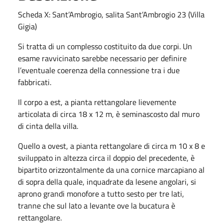
Scheda X: Sant’Ambrogio, salita Sant’Ambrogio 23 (Villa
Gigia)
Si tratta di un complesso costituito da due corpi. Un
esame ravvicinato sarebbe necessario per definire
l’eventuale coerenza della connessione tra i due
fabbricati.
Il corpo a est, a pianta rettangolare lievemente
articolata di circa 18 x 12 m, è seminascosto dal muro
di cinta della villa.
Quello a ovest, a pianta rettangolare di circa m 10 x 8 e
sviluppato in altezza circa il doppio del precedente, è
bipartito orizzontalmente da una cornice marcapiano al
di sopra della quale, inquadrate da lesene angolari, si
aprono grandi monofore a tutto sesto per tre lati,
tranne che sul lato a levante ove la bucatura è
rettangolare.