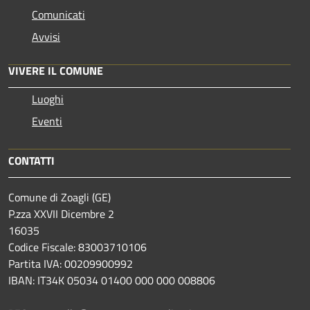
Comunicati
Avvisi
VIVERE IL COMUNE
Luoghi
Eventi
CONTATTI
Comune di Zoagli (GE)
P.zza XXVII Dicembre 2
16035
Codice Fiscale: 83003710106
Partita IVA: 00209900992
IBAN: IT34K 05034 01400 000 000 008806