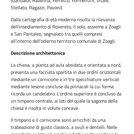
(Garibaldi, Ravenna, Ferretto, Formentini, Vitale,
Stellato, Ragazzi, Pavoni).
Dalla cartografia di età moderna risulta la rilevanza
dell’insediamento di Rovereto, il solo, assieme a Zoagli
e San Pantaleo, segnalato tra quelli compresi
all’interno dell’odierno territorio comunale di Zoagli.
Descrizione architettonica
La chiesa, a pianta ad aula absidata e orientata a nord,
presenta una facciata spartita in due ordini orizzontali
mediante un cornicione e in tre specchiature verticali
mediante lesene concluse da pinnacoli la cui forma
ricorda un candelabro. L’ordine superiore è concluso da
un timpano centrale, ai lati del quale la sagoma della
chiesa è risolta in volute concave.
Il timpano e il cornicione sono arricchiti da una
trabeazione di gusto classico, a ovuli e dentelli. Nelle