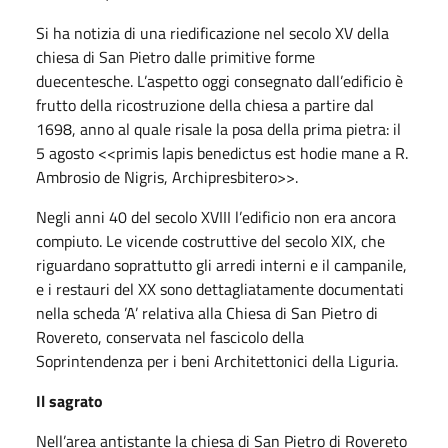
Si ha notizia di una riedificazione nel secolo XV della
chiesa di San Pietro dalle primitive forme
duecentesche. L’aspetto oggi consegnato dall’edificio è
frutto della ricostruzione della chiesa a partire dal
1698, anno al quale risale la posa della prima pietra: il
5 agosto <<primis lapis benedictus est hodie mane a R.
Ambrosio de Nigris, Archipresbitero>>.
Negli anni 40 del secolo XVIII l’edificio non era ancora
compiuto. Le vicende costruttive del secolo XIX, che
riguardano soprattutto gli arredi interni e il campanile,
e i restauri del XX sono dettagliatamente documentati
nella scheda ’A’ relativa alla Chiesa di San Pietro di
Rovereto, conservata nel fascicolo della
Soprintendenza per i beni Architettonici della Liguria.
Il sagrato
Nell’area antistante la chiesa di San Pietro di Rovereto