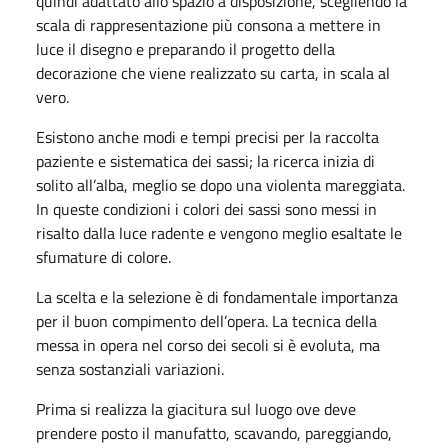
quindi adattato allo spazio a disposizione, scegliendo la
scala di rappresentazione più consona a mettere in
luce il disegno e preparando il progetto della
decorazione che viene realizzato su carta, in scala al
vero.
Esistono anche modi e tempi precisi per la raccolta
paziente e sistematica dei sassi; la ricerca inizia di
solito all’alba, meglio se dopo una violenta mareggiata.
In queste condizioni i colori dei sassi sono messi in
risalto dalla luce radente e vengono meglio esaltate le
sfumature di colore.
La scelta e la selezione è di fondamentale importanza
per il buon compimento dell’opera. La tecnica della
messa in opera nel corso dei secoli si è evoluta, ma
senza sostanziali variazioni.
Prima si realizza la giacitura sul luogo ove deve
prendere posto il manufatto, scavando, pareggiando,