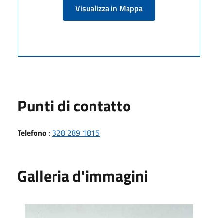
Visualizza in Mappa
Punti di contatto
Telefono
:
328 289 1815
Galleria d'immagini
Vista Est (da Sant’Andrea di Rovereto)