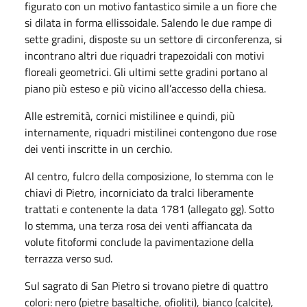
figurato con un motivo fantastico simile a un fiore che
si dilata in forma ellissoidale. Salendo le due rampe di
sette gradini, disposte su un settore di circonferenza, si
incontrano altri due riquadri trapezoidali con motivi
floreali geometrici. Gli ultimi sette gradini portano al
piano più esteso e più vicino all’accesso della chiesa.
Alle estremità, cornici mistilinee e quindi, più
internamente, riquadri mistilinei contengono due rose
dei venti inscritte in un cerchio.
Al centro, fulcro della composizione, lo stemma con le
chiavi di Pietro, incorniciato da tralci liberamente
trattati e contenente la data 1781 (allegato gg). Sotto
lo stemma, una terza rosa dei venti affiancata da
volute fitoformi conclude la pavimentazione della
terrazza verso sud.
Sul sagrato di San Pietro si trovano pietre di quattro
colori: nero (pietre basaltiche, ofioliti), bianco (calcite),