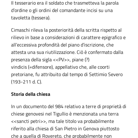
Il tesserario era il soldato che trasmetteva la parola
d’ordine o gli ordini del comandante incisi su una
tavoletta (tessera).
Cimaschi rileva la posteriorità della scritta rispetto al
rilievo in base a considerazioni di carattere epigrafico e
all’eccessiva profondità del piano d’iscrizione, che
attesta una sua riutilizzazione. Ciò è confermato dalla
presenza della sigla <<PV>>, piane (?)
vindicis (=difensore), appellativo che, alle coorti
pretoriane, fu attribuito dal tempo di Settimio Severo
(193-211 d. C).
Storia della chiesa
In un documento del 984 relativo a terre di proprietà di
chiese genovesi nel Tigullio è menzionata una terra
<<sancti petri>>, ma tale titolo va probabilmente
riferito alla chiesa di San Pietro in Genova piuttosto
che a quella di Rovereto, che probabilmente non