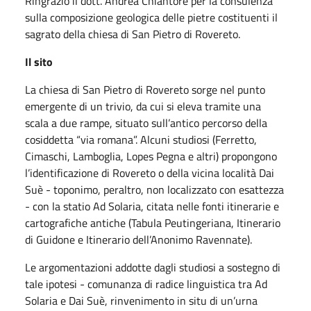
Ringrazio il dott. Andrea Chiantore per la consulenza
sulla composizione geologica delle pietre costituenti il
sagrato della chiesa di San Pietro di Rovereto.
Il sito
La chiesa di San Pietro di Rovereto sorge nel punto
emergente di un trivio, da cui si eleva tramite una
scala a due rampe, situato sull’antico percorso della
cosiddetta “via romana”. Alcuni studiosi (Ferretto,
Cimaschi, Lamboglia, Lopes Pegna e altri) propongono
l’identificazione di Rovereto o della vicina località Dai
Suè - toponimo, peraltro, non localizzato con esattezza
- con la statio Ad Solaria, citata nelle fonti itinerarie e
cartografiche antiche (Tabula Peutingeriana, Itinerario
di Guidone e Itinerario dell’Anonimo Ravennate).
Le argomentazioni addotte dagli studiosi a sostegno di
tale ipotesi - comunanza di radice linguistica tra Ad
Solaria e Dai Suè, rinvenimento in situ di un’urna