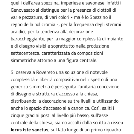
quelli dell’area spezzina, imperiese e savonese. Infatti il
Genovesato si distingue per la presenza di ciottoli di
varie pezzature, di vari colori - ma è lo Spezzino il
regno della policromia -, per la frequenza degli stemmi
araldici, per la tendenza alla decorazione
baroccheggiante, per la maggior complessità d’impianto
e di disegno visibile soprattutto nella produzione
settecentesca, caratterizzata da composizioni
simmetriche attorno a una figura centrale.
Si osserva a Rovereto una soluzione di notevole
complessità e libertà compositiva: nel rispetto di una
generica simmetria è perseguita l’unitaria concezione
di disegno e struttura d’accesso alla chiesa,
distribuendo la decorazione su tre livelli e utilizzando
anche lo spazio d’accesso alla canonica. Così, saliti i
cinque gradini posti al livello più basso, sull’asse
centrale della chiesa, siamo accolti dalla scritta a risseu
locus iste sanctus
, sul lato lungo di un primo riquadro