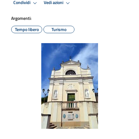
Condividi
Vedi azioni
Argomenti:
Tempo libero
Turismo