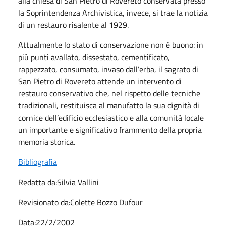
alla chiesa di San Pietro di Rovereto conservata presso
la Soprintendenza Archivistica, invece, si trae la notizia
di un restauro risalente al 1929.
Attualmente lo stato di conservazione non è buono: in
più punti avallato, dissestato, cementificato,
rappezzato, consumato, invaso dall’erba, il sagrato di
San Pietro di Rovereto attende un intervento di
restauro conservativo che, nel rispetto delle tecniche
tradizionali, restituisca al manufatto la sua dignità di
cornice dell’edificio ecclesiastico e alla comunità locale
un importante e significativo frammento della propria
memoria storica.
Bibliografia
Redatta da:Silvia Vallini
Revisionato da:Colette Bozzo Dufour
Data:22/2/2002