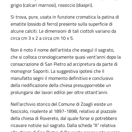
grigio (calcari marnosi), rossiccio (diaspri).
Si trova, pure, usata in funzione cromatica la patina di
ematite (ossido di ferro) presente sulla superficie di
alcune calciti. Le dimensioni di tali ciottoli variano da
circa cm 3 x 2 a circa cm 10 x 5.
Non è noto il nome dell’artista che eseguì il sagrato,
che si colloca cronologicamente quasi vent’anni dopo la
consacrazione di San Pietro ad arcipretura da parte di
monsignor Saporiti. La suggestiva ipotesi che il
manufatto segni il momento definitivo e conclusivo
della riedificazione della chiesa presupporrebbe un
prolungarsi dei lavori edilizi per oltre ottant’anni.
Nell’archivio storico del Comune di Zoagli esiste un
fascicolo, risalente al 1897-1898, relativo al piazzale
della chiesa di Rovereto, dal quale forse si potrebbero
ricavare notizie sul sagrato. Dalla scheda “A” relativa