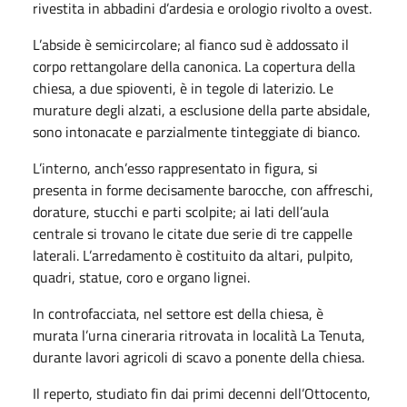
rivestita in abbadini d’ardesia e orologio rivolto a ovest.
L’abside è semicircolare; al fianco sud è addossato il
corpo rettangolare della canonica. La copertura della
chiesa, a due spioventi, è in tegole di laterizio. Le
murature degli alzati, a esclusione della parte absidale,
sono intonacate e parzialmente tinteggiate di bianco.
L’interno, anch’esso rappresentato in figura, si
presenta in forme decisamente barocche, con affreschi,
dorature, stucchi e parti scolpite; ai lati dell’aula
centrale si trovano le citate due serie di tre cappelle
laterali. L’arredamento è costituito da altari, pulpito,
quadri, statue, coro e organo lignei.
In controfacciata, nel settore est della chiesa, è
murata l’urna cineraria ritrovata in località La Tenuta,
durante lavori agricoli di scavo a ponente della chiesa.
Il reperto, studiato fin dai primi decenni dell’Ottocento,