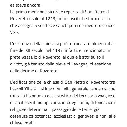
esisteva ancora.
La prima menzione sicura e reperita di San Pietro di
Rovereto risale al 1213, in un lascito testamentario
che assegna <<ecclesie sancti petri de rovoreto solidos
V>>.
L’esistenza della chiesa si può retrodatare almeno alla
fine del XII secolo: nel 1197, infatti, è menzionato un
prete Vassallo di Rovereto, al quale è attribuito il
diritto, già tenuto dalla pieve di Lavagna, di esazione
delle decime di Rovereto.
L’edificazione della chiesa di San Pietro di Rovereto tra
i secoli XII e XIII si inscrive nella generale tendenza che
muta la fisionomia ecclesiastica del territorio zoagliese
e rapallese: il moltiplicarsi, in quegli anni, di fondazioni
religiose determina il passaggio delle terre, già
detenute da potentati ecclesiastici genovesi e non, alle
chiese locali.