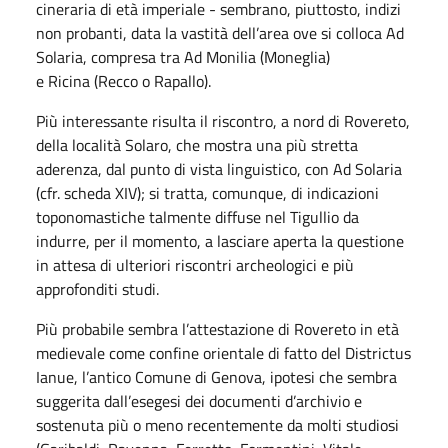
cineraria di età imperiale - sembrano, piuttosto, indizi
non probanti, data la vastità dell’area ove si colloca Ad
Solaria, compresa tra Ad Monilia (Moneglia)
e Ricina (Recco o Rapallo).
Più interessante risulta il riscontro, a nord di Rovereto,
della località Solaro, che mostra una più stretta
aderenza, dal punto di vista linguistico, con Ad Solaria
(cfr. scheda XIV); si tratta, comunque, di indicazioni
toponomastiche talmente diffuse nel Tigullio da
indurre, per il momento, a lasciare aperta la questione
in attesa di ulteriori riscontri archeologici e più
approfonditi studi.
Più probabile sembra l’attestazione di Rovereto in età
medievale come confine orientale di fatto del Districtus
Ianue, l’antico Comune di Genova, ipotesi che sembra
suggerita dall’esegesi dei documenti d’archivio e
sostenuta più o meno recentemente da molti studiosi