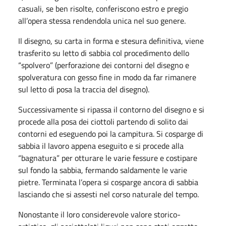
casuali, se ben risolte, conferiscono estro e pregio
all’opera stessa rendendola unica nel suo genere.
Il disegno, su carta in forma e stesura definitiva, viene
trasferito su letto di sabbia col procedimento dello
“spolvero” (perforazione dei contorni del disegno e
spolveratura con gesso fine in modo da far rimanere
sul letto di posa la traccia del disegno).
Successivamente si ripassa il contorno del disegno e si
procede alla posa dei ciottoli partendo di solito dai
contorni ed eseguendo poi la campitura. Si cosparge di
sabbia il lavoro appena eseguito e si procede alla
“bagnatura” per otturare le varie fessure e costipare
sul fondo la sabbia, fermando saldamente le varie
pietre. Terminata l’opera si cosparge ancora di sabbia
lasciando che si assesti nel corso naturale del tempo.
Nonostante il loro considerevole valore storico-