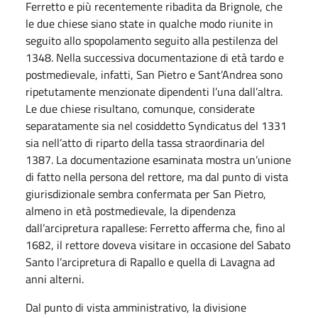
Ferretto e più recentemente ribadita da Brignole, che
le due chiese siano state in qualche modo riunite in
seguito allo spopolamento seguito alla pestilenza del
1348. Nella successiva documentazione di età tardo e
postmedievale, infatti, San Pietro e Sant’Andrea sono
ripetutamente menzionate dipendenti l’una dall’altra.
Le due chiese risultano, comunque, considerate
separatamente sia nel cosiddetto Syndicatus del 1331
sia nell’atto di riparto della tassa straordinaria del
1387. La documentazione esaminata mostra un’unione
di fatto nella persona del rettore, ma dal punto di vista
giurisdizionale sembra confermata per San Pietro,
almeno in età postmedievale, la dipendenza
dall’arcipretura rapallese: Ferretto afferma che, fino al
1682, il rettore doveva visitare in occasione del Sabato
Santo l’arcipretura di Rapallo e quella di Lavagna ad
anni alterni.
Dal punto di vista amministrativo, la divisione