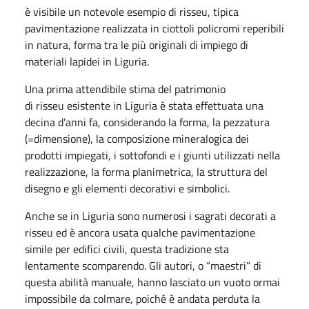
è visibile un notevole esempio di risseu, tipica
pavimentazione realizzata in ciottoli policromi reperibili
in natura, forma tra le più originali di impiego di
materiali lapidei in Liguria.
Una prima attendibile stima del patrimonio
di risseu esistente in Liguria è stata effettuata una
decina d’anni fa, considerando la forma, la pezzatura
(=dimensione), la composizione mineralogica dei
prodotti impiegati, i sottofondi e i giunti utilizzati nella
realizzazione, la forma planimetrica, la struttura del
disegno e gli elementi decorativi e simbolici.
Anche se in Liguria sono numerosi i sagrati decorati a
risseu ed è ancora usata qualche pavimentazione
simile per edifici civili, questa tradizione sta
lentamente scomparendo. Gli autori, o “maestri” di
questa abilità manuale, hanno lasciato un vuoto ormai
impossibile da colmare, poiché è andata perduta la