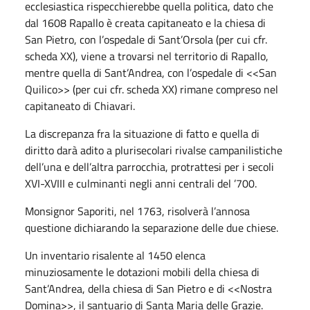
ecclesiastica rispecchierebbe quella politica, dato che
dal 1608 Rapallo è creata capitaneato e la chiesa di
San Pietro, con l’ospedale di Sant’Orsola (per cui cfr.
scheda XX), viene a trovarsi nel territorio di Rapallo,
mentre quella di Sant’Andrea, con l’ospedale di <<San
Quilico>> (per cui cfr. scheda XX) rimane compreso nel
capitaneato di Chiavari.
La discrepanza fra la situazione di fatto e quella di
diritto darà adito a plurisecolari rivalse campanilistiche
dell’una e dell’altra parrocchia, protrattesi per i secoli
XVI-XVIII e culminanti negli anni centrali del ’700.
Monsignor Saporiti, nel 1763, risolverà l’annosa
questione dichiarando la separazione delle due chiese.
Un inventario risalente al 1450 elenca
minuziosamente le dotazioni mobili della chiesa di
Sant’Andrea, della chiesa di San Pietro e di <<Nostra
Domina>>, il santuario di Santa Maria delle Grazie.