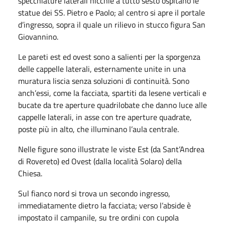
specchiature laterali nicchie a tutto sesto ospitano le
statue dei SS. Pietro e Paolo; al centro si apre il portale
d’ingresso, sopra il quale un rilievo in stucco figura San
Giovannino.
Le pareti est ed ovest sono a salienti per la sporgenza
delle cappelle laterali, esternamente unite in una
muratura liscia senza soluzioni di continuità. Sono
anch’essi, come la facciata, spartiti da lesene verticali e
bucate da tre aperture quadrilobate che danno luce alle
cappelle laterali, in asse con tre aperture quadrate,
poste più in alto, che illuminano l’aula centrale.
Nelle figure sono illustrate le viste Est (da Sant’Andrea
di Rovereto) ed Ovest (dalla località Solaro) della
Chiesa.
Sul fianco nord si trova un secondo ingresso,
immediatamente dietro la facciata; verso l’abside è
impostato il campanile, su tre ordini con cupola