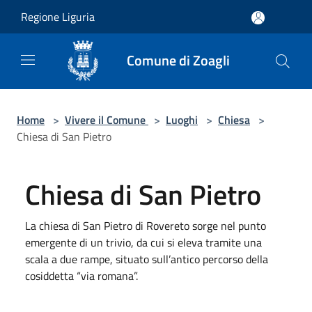
Salta al contenuto principale
Regione Liguria
Comune di Zoagli
Home
>
Vivere il Comune
>
Luoghi
>
Chiesa
>
Chiesa di San Pietro
Chiesa di San Pietro
La chiesa di San Pietro di Rovereto sorge nel punto
emergente di un trivio, da cui si eleva tramite una
scala a due rampe, situato sull’antico percorso della
cosiddetta “via romana”.