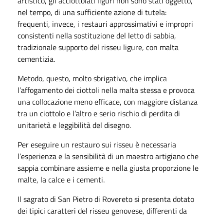
artistico, gli acciottolati liguri non sono stati oggetto,
nel tempo, di una sufficiente azione di tutela:
frequenti, invece, i restauri approssimativi e impropri
consistenti nella sostituzione del letto di sabbia,
tradizionale supporto del risseu ligure, con malta
cementizia.
Metodo, questo, molto sbrigativo, che implica
l’affogamento dei ciottoli nella malta stessa e provoca
una collocazione meno efficace, con maggiore distanza
tra un ciottolo e l’altro e serio rischio di perdita di
unitarietà e leggibilità del disegno.
Per eseguire un restauro sui risseu è necessaria
l’esperienza e la sensibilità di un maestro artigiano che
sappia combinare assieme e nella giusta proporzione le
malte, la calce e i cementi.
Il sagrato di San Pietro di Rovereto si presenta dotato
dei tipici caratteri del risseu genovese, differenti da