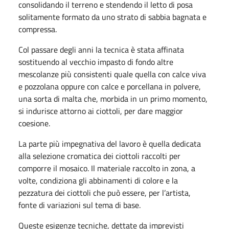
consolidando il terreno e stendendo il letto di posa
solitamente formato da uno strato di sabbia bagnata e
compressa.
Col passare degli anni la tecnica è stata affinata
sostituendo al vecchio impasto di fondo altre
mescolanze più consistenti quale quella con calce viva
e pozzolana oppure con calce e porcellana in polvere,
una sorta di malta che, morbida in un primo momento,
si indurisce attorno ai ciottoli, per dare maggior
coesione.
La parte più impegnativa del lavoro è quella dedicata
alla selezione cromatica dei ciottoli raccolti per
comporre il mosaico. Il materiale raccolto in zona, a
volte, condiziona gli abbinamenti di colore e la
pezzatura dei ciottoli che può essere, per l’artista,
fonte di variazioni sul tema di base.
Queste esigenze tecniche, dettate da imprevisti