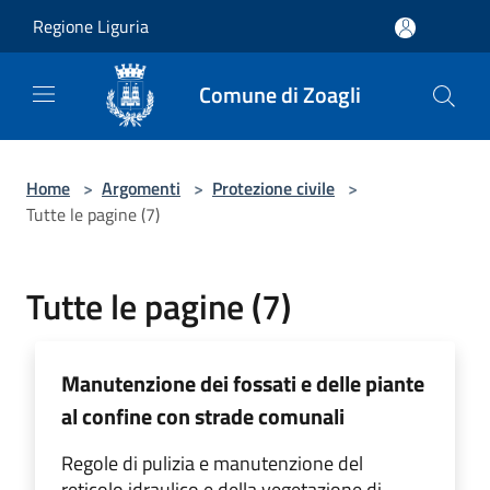
Salta al contenuto principale
Regione Liguria
Comune di Zoagli
Home
>
Argomenti
>
Protezione civile
>
Tutte le pagine (7)
Tutte le pagine (7)
Manutenzione dei fossati e delle piante
al confine con strade comunali
Regole di pulizia e manutenzione del
reticolo idraulico e della vegetazione di