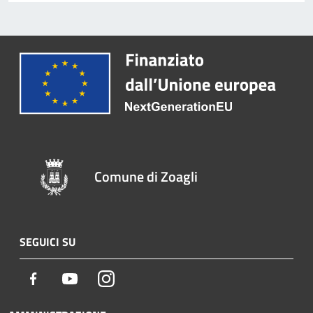
Comune di Zoagli
SEGUICI SU
Facebook
Youtube
Instagram