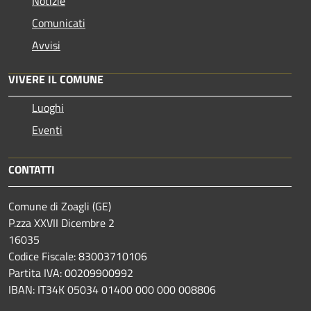
Notizie
Comunicati
Avvisi
VIVERE IL COMUNE
Luoghi
Eventi
CONTATTI
Comune di Zoagli (GE)
P.zza XXVII Dicembre 2
16035
Codice Fiscale: 83003710106
Partita IVA: 00209900992
IBAN: IT34K 05034 01400 000 000 008806