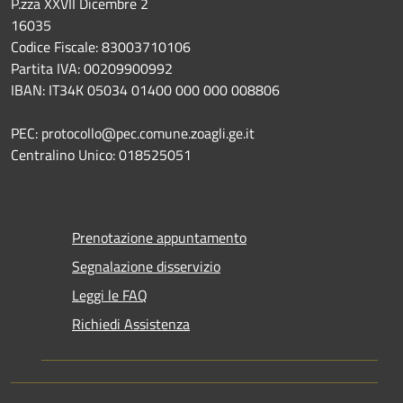
P.zza XXVII Dicembre 2
16035
Codice Fiscale: 83003710106
Partita IVA: 00209900992
IBAN: IT34K 05034 01400 000 000 008806
PEC: protocollo@pec.comune.zoagli.ge.it
Centralino Unico: 018525051
Prenotazione appuntamento
Segnalazione disservizio
Leggi le FAQ
Richiedi Assistenza