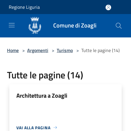
Salta al contenuto principale
Regione Liguria
Comune di Zoagli
Home
>
Argomenti
>
Turismo
>
Tutte le pagine (14)
Tutte le pagine (14)
Architettura a Zoagli
VAI ALLA PAGINA