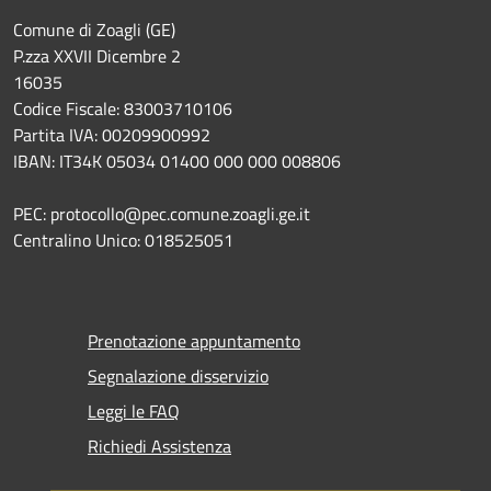
Comune di Zoagli (GE)
P.zza XXVII Dicembre 2
16035
Codice Fiscale: 83003710106
Partita IVA: 00209900992
IBAN: IT34K 05034 01400 000 000 008806
PEC: protocollo@pec.comune.zoagli.ge.it
Centralino Unico: 018525051
Prenotazione appuntamento
Segnalazione disservizio
Leggi le FAQ
Richiedi Assistenza