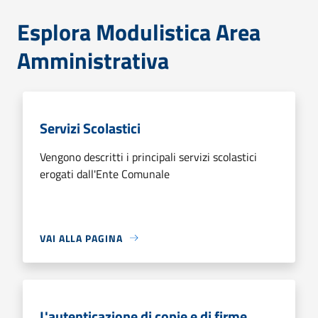
Esplora Modulistica Area
Amministrativa
Servizi Scolastici
Vengono descritti i principali servizi scolastici
erogati dall'Ente Comunale
VAI ALLA PAGINA
L'autenticazione di copie e di firme