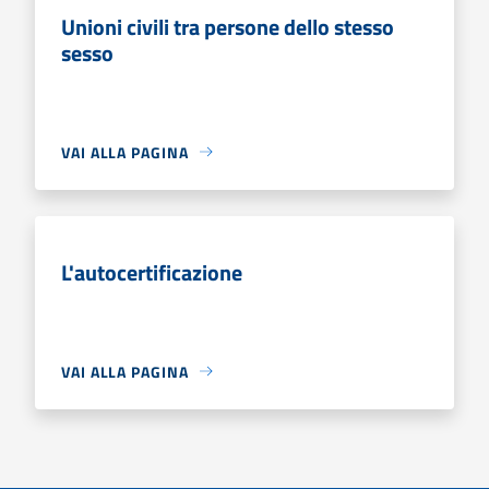
Unioni civili tra persone dello stesso
sesso
VAI ALLA PAGINA
L'autocertificazione
VAI ALLA PAGINA