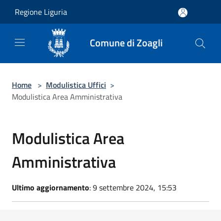
Salta al contenuto principale
Regione Liguria
Comune di Zoagli
Home
>
Modulistica Uffici
>
Modulistica Area Amministrativa
Modulistica Area
Amministrativa
Ultimo aggiornamento
: 9 settembre 2024, 15:53